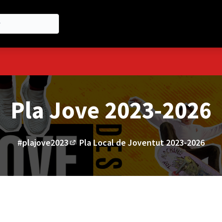
ú d'usuari
Pla Jove 2023-2026
#plajove2023
Pla Local de Joventut 2023-2026
(Enllaç extern)