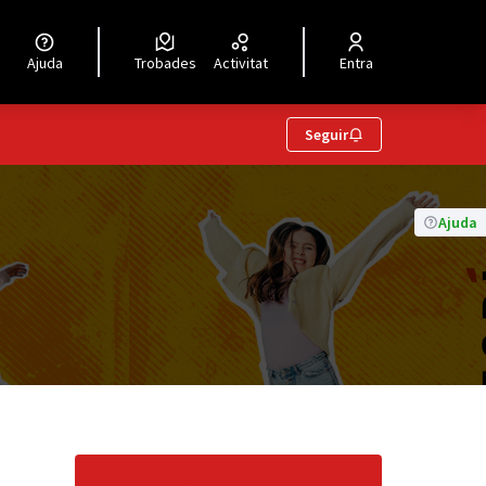
Ajuda
Trobades
Activitat
Entra
Seguir
Ajuda