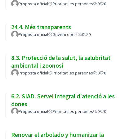
Proposta oficial
Prioritat les persones
0
0
24.4. Més transparents
Proposta oficial
Govern obert
0
0
8.3. Protecció de la salut, la salubritat
ambiental i zoonosi
Proposta oficial
Prioritat les persones
0
0
6.2. SIAD. Servei integral d'atenció a les
dones
Proposta oficial
Prioritat les persones
0
0
Renovar el arbolado y humanizar la