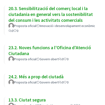
20.3. Sensibilització del comerç local i la
ciutadania en general vers la sostenibilitat
del consum i les activitats comercials
Proposta oficial
Innovació i desenvolupament econòmic
0
0
23.2. Noves funcions a l'Oficina d'Atenció
Ciutadana
Proposta oficial
Govern obert
0
0
24.2. Més a prop del ciutadà
Proposta oficial
Govern obert
0
0
13.3. Ciutat segura