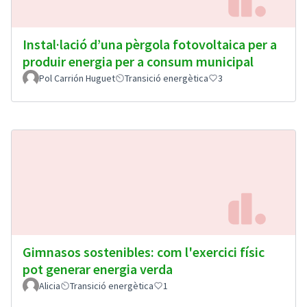
Instal·lació d’una pèrgola fotovoltaica per a
produir energia per a consum municipal
Pol Carrión Huguet
Transició energètica
3
Gimnasos sostenibles: com l'exercici físic
pot generar energia verda
Alicia
Transició energètica
1