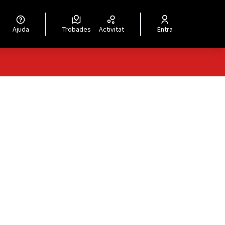
Ajuda
Trobades
Activitat
Entra
ols de recursos