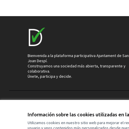
Bienvenida a la plataforma participativa Ajuntament de San
Joan Despí.
Construyamos una sociedad más abierta, transparente y
colaborativa.
Únete, participa y decide.
Términos y condiciones de uso
Configuración de cookies
Información sobre las cookies utilizadas en 
Utilizamos cookies en nuestro sitio web para mejorar el r
usuario y unos contenidos más personalizados desde nues