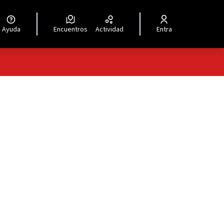
Ayuda
Encuentros
Actividad
Entra
oles de recursos