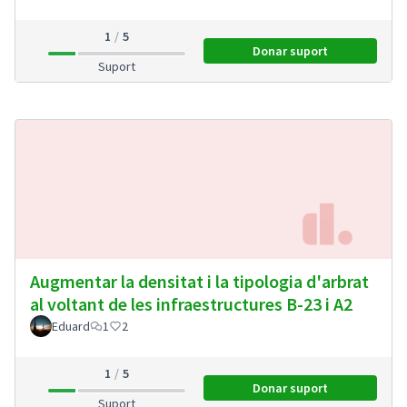
1
5
Donar suport
Pantalles acústiques
Suport
Augmentar la densitat i la tipologia d'arbrat
al voltant de les infraestructures B-23 i A2
Eduard
1
2
1
5
Donar suport
Augmentar la densitat
Suport